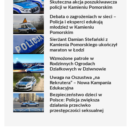
Skuteczna akcja poszukiwawcza
policji w Kamieniu Pomorskim
Debata o zagrożeniach w sieci –
Policja i eksperci edukują
młodzież w Kamieniu
Pomorskim
Sierżant Damian Stefański z
Kamienia Pomorskiego ukończył
maraton w Łodzi
Wzmożone patrole w
Rodzinnych Ogrodach
Działkowych w Dziwnowie
Uwaga na Oszustwa „na
Rekrutera” – Nowa Kampania
Edukacyjna
Bezpieczeństwo dzieci w
Polsce: Policja zwiększa
działania przeciwko
przestępczości seksualnej