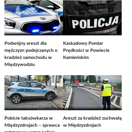
Podwójny areszt dla
Kaskadowy Pomiar
mężczyzn podejrzanych o
Prędkości w Powiecie
kradzież samochodu w
Kamieńskim
Międzywodziu
Pobicie taksówkarza w
Areszt za kradzież zuchwałą
Międzyzdrojach – sprawca
w Międzyzdrojach