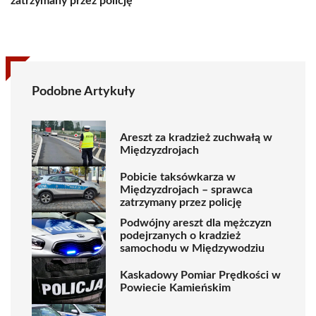
zatrzymany przez policję
Podobne Artykuły
Areszt za kradzież zuchwałą w
Międzyzdrojach
Pobicie taksówkarza w
Międzyzdrojach – sprawca
zatrzymany przez policję
Podwójny areszt dla mężczyzn
podejrzanych o kradzież
samochodu w Międzywodziu
Kaskadowy Pomiar Prędkości w
Powiecie Kamieńskim