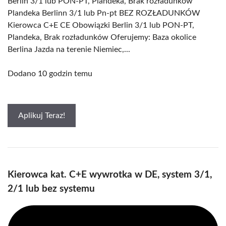
Berlin 3/1 lub PON-PT, Plandeka, Brak rozładunków
Plandeka Berlinn 3/1 lub Pn-pt BEZ ROZŁADUNKÓW
Kierowca C+E CE Obowiązki Berlin 3/1 lub PON-PT,
Plandeka, Brak rozładunków Oferujemy: Baza okolice
Berlina Jazda na terenie Niemiec,...
Dodano 10 godzin temu
Aplikuj Teraz!
Kierowca kat. C+E wywrotka w DE, system 3/1,
2/1 lub bez systemu