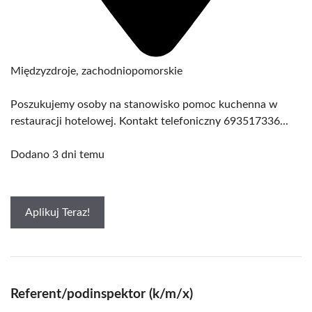
Międzyzdroje, zachodniopomorskie
Poszukujemy osoby na stanowisko pomoc kuchenna w
restauracji hotelowej. Kontakt telefoniczny 693517336...
Dodano 3 dni temu
Aplikuj Teraz!
Referent/podinspektor (k/m/x)