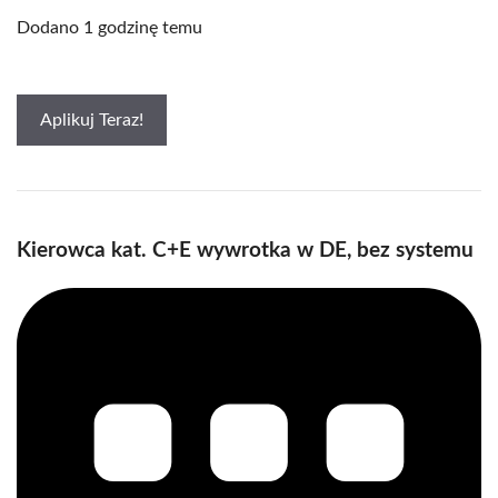
Dodano 1 godzinę temu
Aplikuj Teraz!
Kierowca kat. C+E wywrotka w DE, bez systemu