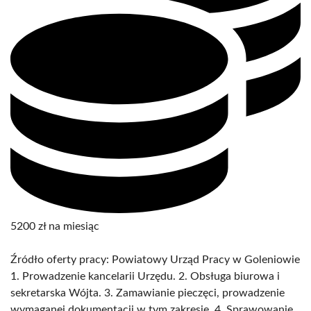
5200 zł na miesiąc
Źródło oferty pracy: Powiatowy Urząd Pracy w Goleniowie
1. Prowadzenie kancelarii Urzędu. 2. Obsługa biurowa i
sekretarska Wójta. 3. Zamawianie pieczęci, prowadzenie
wymaganej dokumentacji w tym zakresie. 4. Sprawowanie