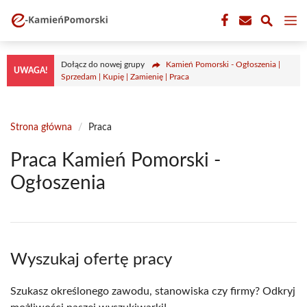
Przejdź
M
do
treści
Dołącz do nowej grupy
Kamień Pomorski - Ogłoszenia |
UWAGA!
Sprzedam | Kupię | Zamienię | Praca
Strona główna
/
Praca
Praca Kamień Pomorski -
Ogłoszenia
Wyszukaj ofertę pracy
Szukasz określonego zawodu, stanowiska czy firmy? Odkryj