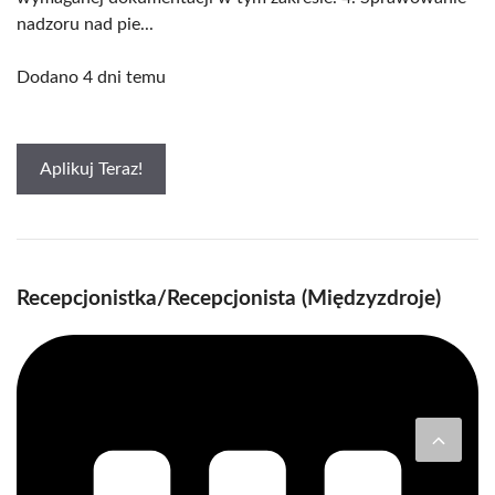
nadzoru nad pie...
Dodano 4 dni temu
Aplikuj Teraz!
Recepcjonistka/Recepcjonista (Międzyzdroje)