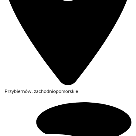
Przybiernów, zachodniopomorskie