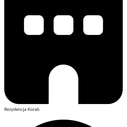
Rezydencja Korab