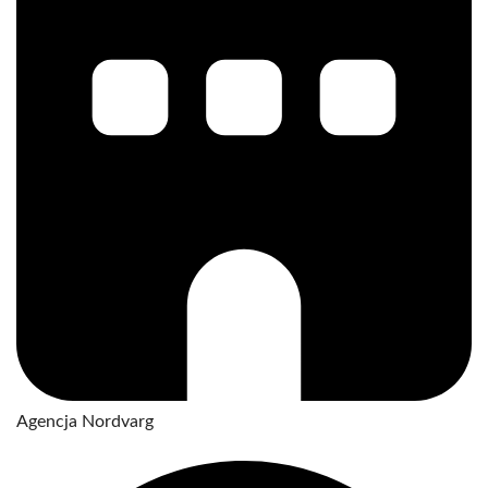
Agencja Nordvarg