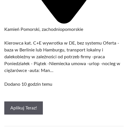
Kamień Pomorski, zachodniopomorskie
Kierowca kat. C+E wywrotka w DE, bez systemu Oferta -
baza w Berlinie lub Hamburgu, transport lokalny i
dalekobieżny w zależności od potrzeb firmy -praca
Poniedziałek - Piątek -Niemiecka umowa -urlop -nocleg w
ciężarówce -auta: Man...
Dodano 10 godzin temu
Aplikuj Teraz!