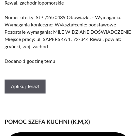
Rewal, zachodniopomorskie
Numer oferty: StPr/26/0439 Obowiązki: - Wymagania:
Wymagania konieczne: Wykształcenie: podstawowe
Pozostałe wymagania: MILE WIDZIANE DOŚWIADCZENIE
Miejsce pracy: ul. SAPERSKA 1, 72-344 Rewal, powiat:
gryficki, woj: zachod...
Dodano 1 godzinę temu
Aplikuj Teraz!
POMOC SZEFA KUCHNI (K,M,X)