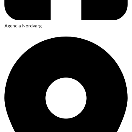
Agencja Nordvarg