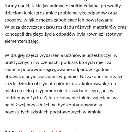
formy nauki, takie jak animacje multimedialne, pozwoliły
dzieciom lepiej zrozumieć problematykę odpadów oraz
sposoby, w jakie można zapobiegać ich powstawaniu.
Wiedza dotycząca czasu rozkładu różnych materiałów oraz
koncepcji drugiego życia odpadów była również istotnym
elementem zajęć.
W drugiej części wydarzenia uczniowie uczestniczyli w
praktycznych ćwiczeniach, podczas których mieli za
zadanie poprawne segregowanie odpadów zgodnie z
obowiązującymi zasadami w gminie. Na zakończenie zajęć
każde dziecko otrzymało piórnik oraz kolorowankę, co
miało na celu przypomnienie o zasadach segregacji w
codziennym życiu. Zainteresowanie takimi zajęciami w
najbliższej przyszłości ma być kontynuowane w
pozostałych szkołach podstawowych w gminie.