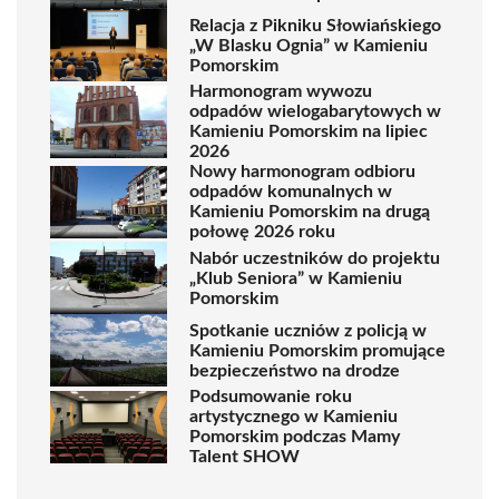
Relacja z Pikniku Słowiańskiego
„W Blasku Ognia” w Kamieniu
Pomorskim
Harmonogram wywozu
odpadów wielogabarytowych w
Kamieniu Pomorskim na lipiec
2026
Nowy harmonogram odbioru
odpadów komunalnych w
Kamieniu Pomorskim na drugą
połowę 2026 roku
Nabór uczestników do projektu
„Klub Seniora” w Kamieniu
Pomorskim
Spotkanie uczniów z policją w
Kamieniu Pomorskim promujące
bezpieczeństwo na drodze
Podsumowanie roku
artystycznego w Kamieniu
Pomorskim podczas Mamy
Talent SHOW