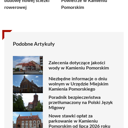
budowę nowej ścieżki
Powietrze w Kamieniu
rowerowej
Pomorskim
Podobne Artykuły
Zalecenia dotyczące jakości
wody w Kamieniu Pomorskim
Niezbędne informacje o dniu
wolnym w Urzędzie Miejskim
Kamienia Pomorskiego
Poradnik bezpieczeństwa
przetłumaczony na Polski Język
Migowy
Nowe stawki opłat za
parkowanie w Kamieniu
Pomorskim od lipca 2026 roku