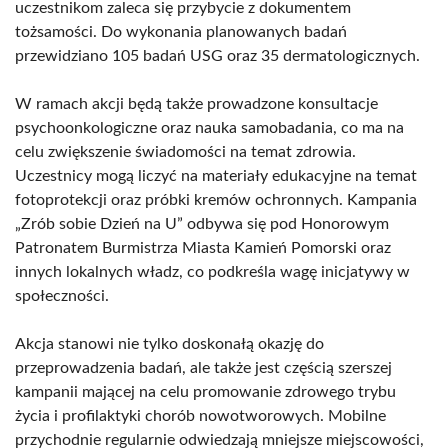
uczestnikom zaleca się przybycie z dokumentem
tożsamości. Do wykonania planowanych badań
przewidziano 105 badań USG oraz 35 dermatologicznych.
W ramach akcji będą także prowadzone konsultacje
psychoonkologiczne oraz nauka samobadania, co ma na
celu zwiększenie świadomości na temat zdrowia.
Uczestnicy mogą liczyć na materiały edukacyjne na temat
fotoprotekcji oraz próbki kremów ochronnych. Kampania
„Zrób sobie Dzień na U” odbywa się pod Honorowym
Patronatem Burmistrza Miasta Kamień Pomorski oraz
innych lokalnych władz, co podkreśla wagę inicjatywy w
społeczności.
Akcja stanowi nie tylko doskonałą okazję do
przeprowadzenia badań, ale także jest częścią szerszej
kampanii mającej na celu promowanie zdrowego trybu
życia i profilaktyki chorób nowotworowych. Mobilne
przychodnie regularnie odwiedzają mniejsze miejscowości,