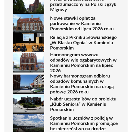
przetłumaczony na Polski Język
Migowy
Nowe stawki opłat za
parkowanie w Kamieniu
Pomorskim od lipca 2026 roku
Relacja z Pikniku Słowiańskiego
„W Blasku Ognia” w Kamieniu
Pomorskim
Harmonogram wywozu
odpadów wielogabarytowych w
Kamieniu Pomorskim na lipiec
2026
Nowy harmonogram odbioru
odpadów komunalnych w
Kamieniu Pomorskim na drugą
połowę 2026 roku
Nabór uczestników do projektu
„Klub Seniora” w Kamieniu
Pomorskim
Spotkanie uczniów z policją w
Kamieniu Pomorskim promujące
bezpieczeństwo na drodze