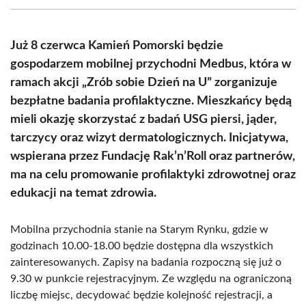
(Twitter)
Już 8 czerwca Kamień Pomorski będzie
gospodarzem mobilnej przychodni Medbus, która w
ramach akcji „Zrób sobie Dzień na U” zorganizuje
bezpłatne badania profilaktyczne. Mieszkańcy będą
mieli okazję skorzystać z badań USG piersi, jąder,
tarczycy oraz wizyt dermatologicznych. Inicjatywa,
wspierana przez Fundację Rak’n’Roll oraz partnerów,
ma na celu promowanie profilaktyki zdrowotnej oraz
edukacji na temat zdrowia.
Mobilna przychodnia stanie na Starym Rynku, gdzie w
godzinach 10.00-18.00 będzie dostępna dla wszystkich
zainteresowanych. Zapisy na badania rozpoczną się już o
9.30 w punkcie rejestracyjnym. Ze względu na ograniczoną
liczbę miejsc, decydować będzie kolejność rejestracji, a