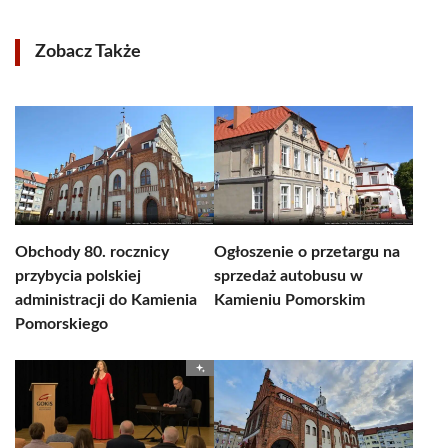
Zobacz Także
Obchody 80. rocznicy
Ogłoszenie o przetargu na
przybycia polskiej
sprzedaż autobusu w
administracji do Kamienia
Kamieniu Pomorskim
Pomorskiego