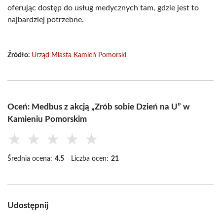
oferując dostęp do usług medycznych tam, gdzie jest to
najbardziej potrzebne.
Źródło:
Urząd Miasta Kamień Pomorski
Oceń: Medbus z akcją „Zrób sobie Dzień na U” w
Kamieniu Pomorskim
★
★
★
★
★
Średnia ocena:
4.5
Liczba ocen:
21
Udostępnij