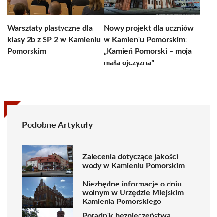
Warsztaty plastyczne dla
Nowy projekt dla uczniów
klasy 2b z SP 2 w Kamieniu
w Kamieniu Pomorskim:
Pomorskim
„Kamień Pomorski – moja
mała ojczyzna”
Podobne Artykuły
Zalecenia dotyczące jakości
wody w Kamieniu Pomorskim
Niezbędne informacje o dniu
wolnym w Urzędzie Miejskim
Kamienia Pomorskiego
Poradnik bezpieczeństwa