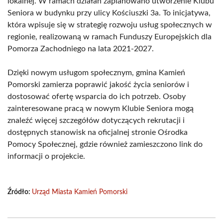
lokalnej. W ramach działań zaplanowano utworzenie Klubu
Seniora w budynku przy ulicy Kościuszki 3a. To inicjatywa,
która wpisuje się w strategię rozwoju usług społecznych w
regionie, realizowaną w ramach Funduszy Europejskich dla
Pomorza Zachodniego na lata 2021-2027.
Dzięki nowym usługom społecznym, gmina Kamień
Pomorski zamierza poprawić jakość życia seniorów i
dostosować ofertę wsparcia do ich potrzeb. Osoby
zainteresowane pracą w nowym Klubie Seniora mogą
znaleźć więcej szczegółów dotyczących rekrutacji i
dostępnych stanowisk na oficjalnej stronie Ośrodka
Pomocy Społecznej, gdzie również zamieszczono link do
informacji o projekcie.
Źródło:
Urząd Miasta Kamień Pomorski