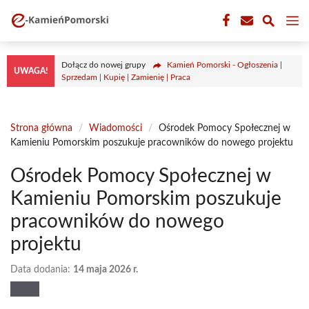
Przejdź
M
do
treści
Dołącz do nowej grupy
Kamień Pomorski - Ogłoszenia |
UWAGA!
Sprzedam | Kupię | Zamienię | Praca
Strona główna
/
Wiadomości
/
Ośrodek Pomocy Społecznej w
Kamieniu Pomorskim poszukuje pracowników do nowego projektu
Ośrodek Pomocy Społecznej w
Kamieniu Pomorskim poszukuje
pracowników do nowego
projektu
Data dodania:
14 maja 2026 r.