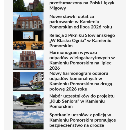
przetłumaczony na Polski Język
Migowy
Nowe stawki opłat za
parkowanie w Kamieniu
Pomorskim od lipca 2026 roku
Relacja z Pikniku Słowiańskiego
„W Blasku Ognia” w Kamieniu
Pomorskim
Harmonogram wywozu
odpadów wielogabarytowych w
Kamieniu Pomorskim na lipiec
2026
Nowy harmonogram odbioru
odpadów komunalnych w
Kamieniu Pomorskim na drugą
połowę 2026 roku
Nabór uczestników do projektu
„Klub Seniora” w Kamieniu
Pomorskim
Spotkanie uczniów z policją w
Kamieniu Pomorskim promujące
bezpieczeństwo na drodze