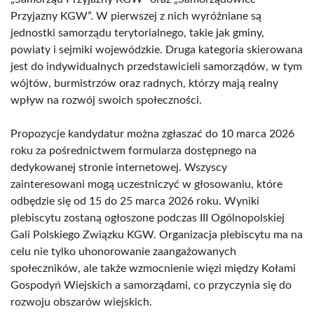
Przyjazny KGW”. W pierwszej z nich wyróżniane są
jednostki samorządu terytorialnego, takie jak gminy,
powiaty i sejmiki wojewódzkie. Druga kategoria skierowana
jest do indywidualnych przedstawicieli samorządów, w tym
wójtów, burmistrzów oraz radnych, którzy mają realny
wpływ na rozwój swoich społeczności.
Propozycje kandydatur można zgłaszać do 10 marca 2026
roku za pośrednictwem formularza dostępnego na
dedykowanej stronie internetowej. Wszyscy
zainteresowani mogą uczestniczyć w głosowaniu, które
odbędzie się od 15 do 25 marca 2026 roku. Wyniki
plebiscytu zostaną ogłoszone podczas III Ogólnopolskiej
Gali Polskiego Związku KGW. Organizacja plebiscytu ma na
celu nie tylko uhonorowanie zaangażowanych
społeczników, ale także wzmocnienie więzi między Kołami
Gospodyń Wiejskich a samorządami, co przyczynia się do
rozwoju obszarów wiejskich.