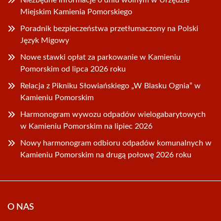
Niezbędne informacje o dniu wolnym w Urzędzie
Miejskim Kamienia Pomorskiego
Poradnik bezpieczeństwa przetłumaczony na Polski
Język Migowy
Nowe stawki opłat za parkowanie w Kamieniu
Pomorskim od lipca 2026 roku
Relacja z Pikniku Słowiańskiego „W Blasku Ognia” w
Kamieniu Pomorskim
Harmonogram wywozu odpadów wielogabarytowych
w Kamieniu Pomorskim na lipiec 2026
Nowy harmonogram odbioru odpadów komunalnych w
Kamieniu Pomorskim na drugą połowę 2026 roku
O NAS