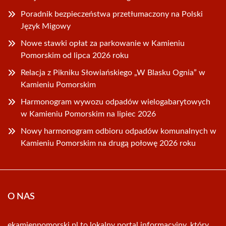
Poradnik bezpieczeństwa przetłumaczony na Polski
Język Migowy
Nowe stawki opłat za parkowanie w Kamieniu
Pomorskim od lipca 2026 roku
Relacja z Pikniku Słowiańskiego „W Blasku Ognia” w
Kamieniu Pomorskim
Harmonogram wywozu odpadów wielogabarytowych
w Kamieniu Pomorskim na lipiec 2026
Nowy harmonogram odbioru odpadów komunalnych w
Kamieniu Pomorskim na drugą połowę 2026 roku
O NAS
ekamienpomorski.pl to lokalny portal informacyjny, który