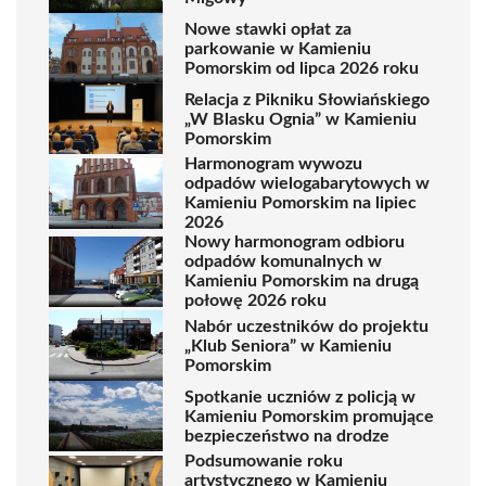
Nowe stawki opłat za
parkowanie w Kamieniu
Pomorskim od lipca 2026 roku
Relacja z Pikniku Słowiańskiego
„W Blasku Ognia” w Kamieniu
Pomorskim
Harmonogram wywozu
odpadów wielogabarytowych w
Kamieniu Pomorskim na lipiec
2026
Nowy harmonogram odbioru
odpadów komunalnych w
Kamieniu Pomorskim na drugą
połowę 2026 roku
Nabór uczestników do projektu
„Klub Seniora” w Kamieniu
Pomorskim
Spotkanie uczniów z policją w
Kamieniu Pomorskim promujące
bezpieczeństwo na drodze
Podsumowanie roku
artystycznego w Kamieniu