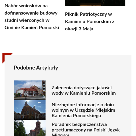
Nabór wniosków na
dofinansowanie budowy
Piknik Patriotyczny w
studni wierconych w
Kamieniu Pomorskim z
Gminie Kamień Pomorski
okazji 3 Maja
Podobne Artykuły
Zalecenia dotyczące jakości
wody w Kamieniu Pomorskim
Niezbędne informacje o dniu
wolnym w Urzędzie Miejskim
Kamienia Pomorskiego
Poradnik bezpieczeństwa
przetłumaczony na Polski Język
Migowy