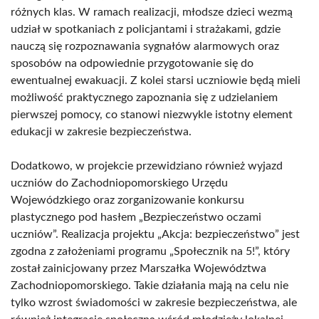
różnych klas. W ramach realizacji, młodsze dzieci wezmą
udział w spotkaniach z policjantami i strażakami, gdzie
nauczą się rozpoznawania sygnałów alarmowych oraz
sposobów na odpowiednie przygotowanie się do
ewentualnej ewakuacji. Z kolei starsi uczniowie będą mieli
możliwość praktycznego zapoznania się z udzielaniem
pierwszej pomocy, co stanowi niezwykle istotny element
edukacji w zakresie bezpieczeństwa.
Dodatkowo, w projekcie przewidziano również wyjazd
uczniów do Zachodniopomorskiego Urzędu
Wojewódzkiego oraz zorganizowanie konkursu
plastycznego pod hasłem „Bezpieczeństwo oczami
uczniów”. Realizacja projektu „Akcja: bezpieczeństwo” jest
zgodna z założeniami programu „Społecznik na 5!”, który
został zainicjowany przez Marszałka Województwa
Zachodniopomorskiego. Takie działania mają na celu nie
tylko wzrost świadomości w zakresie bezpieczeństwa, ale