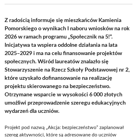
(Twitter)
Z radością informuje się mieszkańców Kamienia
Pomorskiego o wynikach I naboru wniosków na rok
2026 w ramach programu „Społecznik na 5!”.
Inicjatywa ta wspiera oddolne działania na lata
2025–2029 i ma na celu finansowanie projektów
społecznych. Wśród laureatów znalazło się
Stowarzyszenie na Rzecz Szkoły Podstawowej nr 2,
które uzyskało dofinansowanie na realizację
projektu skierowanego na bezpieczeństwo.
Otrzymane wsparcie w wysokości 6 000 złotych
umożliwi przeprowadzenie szeregu edukacyjnych
wydarzeń dla uczniów.
Projekt pod nazwą „Akcja: bezpieczeństwo” zaplanował
szereg aktywności, które są adresowane do uczniów