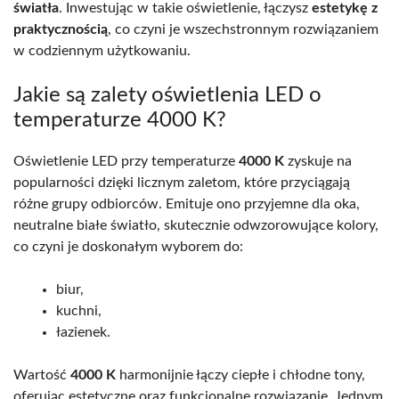
światła
. Inwestując w takie oświetlenie, łączysz
estetykę z
praktycznością
, co czyni je wszechstronnym rozwiązaniem
w codziennym użytkowaniu.
Jakie są zalety oświetlenia LED o
temperaturze 4000 K?
Oświetlenie LED przy temperaturze
4000 K
zyskuje na
popularności dzięki licznym zaletom, które przyciągają
różne grupy odbiorców. Emituje ono przyjemne dla oka,
neutralne białe światło, skutecznie odwzorowujące kolory,
co czyni je doskonałym wyborem do:
biur,
kuchni,
łazienek.
Wartość
4000 K
harmonijnie łączy ciepłe i chłodne tony,
oferując estetyczne oraz funkcjonalne rozwiązanie. Jednym