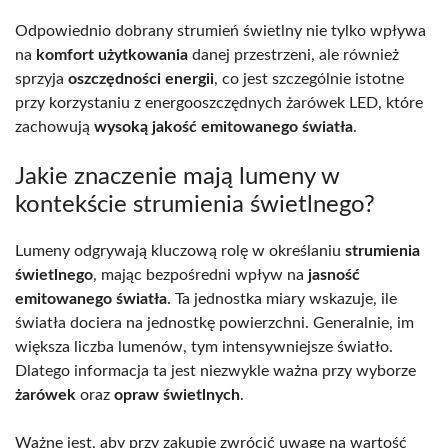
Odpowiednio dobrany strumień świetlny nie tylko wpływa
na
komfort użytkowania
danej przestrzeni, ale również
sprzyja
oszczędności energii
, co jest szczególnie istotne
przy korzystaniu z energooszczędnych żarówek LED, które
zachowują
wysoką jakość emitowanego światła
.
Jakie znaczenie mają lumeny w
kontekście strumienia świetlnego?
Lumeny odgrywają kluczową rolę w określaniu
strumienia
świetlnego
, mając bezpośredni wpływ na
jasność
emitowanego światła
. Ta jednostka miary wskazuje, ile
światła dociera na jednostkę powierzchni. Generalnie, im
większa liczba lumenów, tym intensywniejsze światło.
Dlatego informacja ta jest niezwykle ważna przy wyborze
żarówek
oraz
opraw świetlnych
.
Ważne jest, aby przy zakupie zwrócić uwagę na wartość