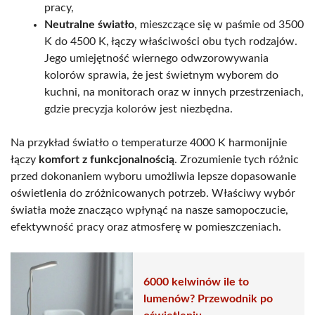
pracy,
Neutralne światło
, mieszczące się w paśmie od 3500
K do 4500 K, łączy właściwości obu tych rodzajów.
Jego umiejętność wiernego odwzorowywania
kolorów sprawia, że jest świetnym wyborem do
kuchni, na monitorach oraz w innych przestrzeniach,
gdzie precyzja kolorów jest niezbędna.
Na przykład światło o temperaturze 4000 K harmonijnie
łączy
komfort z funkcjonalnością
. Zrozumienie tych różnic
przed dokonaniem wyboru umożliwia lepsze dopasowanie
oświetlenia do zróżnicowanych potrzeb. Właściwy wybór
światła może znacząco wpłynąć na nasze samopoczucie,
efektywność pracy oraz atmosferę w pomieszczeniach.
6000 kelwinów ile to
lumenów? Przewodnik po