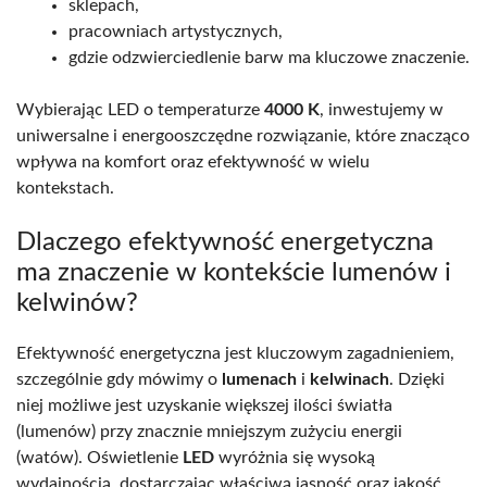
sklepach,
pracowniach artystycznych,
gdzie odzwierciedlenie barw ma kluczowe znaczenie.
Wybierając LED o temperaturze
4000 K
, inwestujemy w
uniwersalne i energooszczędne rozwiązanie, które znacząco
wpływa na komfort oraz efektywność w wielu
kontekstach.
Dlaczego efektywność energetyczna
ma znaczenie w kontekście lumenów i
kelwinów?
Efektywność energetyczna jest kluczowym zagadnieniem,
szczególnie gdy mówimy o
lumenach
i
kelwinach
. Dzięki
niej możliwe jest uzyskanie większej ilości światła
(lumenów) przy znacznie mniejszym zużyciu energii
(watów). Oświetlenie
LED
wyróżnia się wysoką
wydajnością, dostarczając właściwą jasność oraz jakość