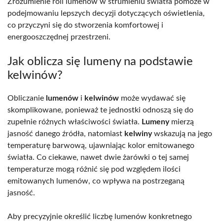
Zrozumienie roli lumenów w strumieniu światła pomoże w
podejmowaniu lepszych decyzji dotyczących oświetlenia,
co przyczyni się do stworzenia komfortowej i
energooszczędnej przestrzeni.
Jak oblicza się lumeny na podstawie
kelwinów?
Obliczanie
lumenów
i
kelwinów
może wydawać się
skomplikowane, ponieważ te jednostki odnoszą się do
zupełnie różnych właściwości światła.
Lumeny
mierzą
jasność danego źródła, natomiast
kelwiny
wskazują na jego
temperaturę barwową, ujawniając kolor emitowanego
światła. Co ciekawe, nawet dwie żarówki o tej samej
temperaturze mogą różnić się pod względem ilości
emitowanych lumenów, co wpływa na postrzeganą
jasność.
Aby precyzyjnie określić liczbę lumenów konkretnego