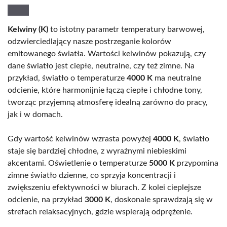
Kelwiny (K)
to istotny parametr temperatury barwowej,
odzwierciedlający nasze postrzeganie kolorów
emitowanego światła. Wartości kelwinów pokazują, czy
dane światło jest ciepłe, neutralne, czy też zimne. Na
przykład, światło o temperaturze
4000 K
ma neutralne
odcienie, które harmonijnie łączą ciepłe i chłodne tony,
tworząc przyjemną atmosferę idealną zarówno do pracy,
jak i w domach.
Gdy wartość kelwinów wzrasta powyżej
4000 K
, światło
staje się bardziej chłodne, z wyraźnymi niebieskimi
akcentami. Oświetlenie o temperaturze
5000 K
przypomina
zimne światło dzienne, co sprzyja koncentracji i
zwiększeniu efektywności w biurach. Z kolei cieplejsze
odcienie, na przykład
3000 K
, doskonale sprawdzają się w
strefach relaksacyjnych, gdzie wspierają odprężenie.