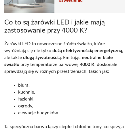
oświetleniu
Co to są żarówki LED i jakie mają
zastosowanie przy 4000 K?
Żarówki LED to nowoczesne źródła światła, które
wyróżniają się nie tylko
dużą efektywnością energetyczną
,
ale także
długą żywotnością
. Emitując
neutralne białe
światło
przy temperaturze barwowej
4000 K
, doskonale
sprawdzają się w różnych przestrzeniach, takich jak:
biura,
kuchnie,
łazienki,
ogrody,
elewacje budynków.
Ta specyficzna barwa łączy ciepłe i chłodne tony, co sprzyja