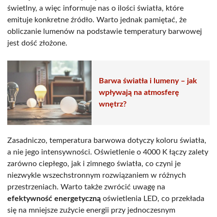
świetlny, a więc informuje nas o ilości światła, które
emituje konkretne źródło. Warto jednak pamiętać, że
obliczanie lumenów na podstawie temperatury barwowej
jest dość złożone.
Barwa światła i lumeny – jak
wpływają na atmosferę
wnętrz?
Zasadniczo, temperatura barwowa dotyczy koloru światła,
a nie jego intensywności. Oświetlenie o 4000 K łączy zalety
zarówno ciepłego, jak i zimnego światła, co czyni je
niezwykle wszechstronnym rozwiązaniem w różnych
przestrzeniach. Warto także zwrócić uwagę na
efektywność energetyczną
oświetlenia LED, co przekłada
się na mniejsze zużycie energii przy jednoczesnym