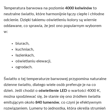
Temperatura barwowa na poziomie
4000 kelwinów
to
neutralne światło, które harmonijnie łączy ciepłe i chłodne
odcienie. Dzięki takiemu oświetleniu kolory są wiernie
oddawane, co sprawia, że jest ono popularnym wyborem
w:
biurach,
kuchniach,
łazienkach,
oświetlaniu elewacji,
ogrodach.
Światło o tej temperaturze barwowej przypomina naturalne
dzienne światło, dlatego wiele osób preferuje je na co
dzień. Jeśli chodzi o
oświetlenie LED
o wartości 4000 K,
można spodziewać się, że stanie się ono źródłem światła
emitującym około
840 lumenów
, co czyni je efektywnym
rozwiązaniem. Lumeny to jednostka, która określa strumień