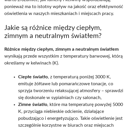
ponieważ ma to istotny wpływ na jakość oraz efektywność
oświetlenia w naszych mieszkaniach i miejscach pracy.
Jakie są różnice między ciepłym,
zimnym a neutralnym światłem?
Różnice między ciepłym, zimnym a neutralnym światłem
wynikają przede wszystkim z temperatury barwowej, którą
określamy w kelwinach (K).
Ciepłe światło
, z temperaturą poniżej 3000 K,
emituje żółtawe lub pomarańczowe tonacje, co
sprzyja tworzeniu relaksującej atmosfery – sprawdzi
się doskonale w sypialniach czy salonach,
Zimne światło
, które ma temperaturę powyżej 5000
K, przyciąga niebieskie odcienie, działające
pobudzająco i energetyzująco. Takie oświetlenie jest
szczególnie korzystne w biurach oraz miejscach