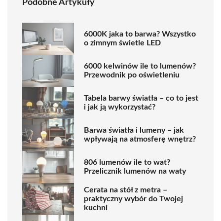
Podobne Artykuły
6000K jaka to barwa? Wszystko
o zimnym świetle LED
6000 kelwinów ile to lumenów?
Przewodnik po oświetleniu
Tabela barwy światła – co to jest
i jak ją wykorzystać?
Barwa światła i lumeny – jak
wpływają na atmosferę wnętrz?
806 lumenów ile to wat?
Przelicznik lumenów na waty
Cerata na stół z metra –
praktyczny wybór do Twojej
kuchni