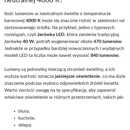
neutralnej 4000 K?
Ilość lumenów w neutralnym świetle o temperaturze
barwowej
4000 K
może się znacznie różnić w zależności od
zastosowanego źródła. Na przykład, jedno z typowych
rozwiązań, czyli
żarówka LED
, która zamienia tradycyjną
żarówkę
40 W
, potrafi wygenerować około
470 lumenów
.
Jednakże w przypadku bardziej nowoczesnych i wydajnych
modeli LED ta liczba może nawet wynosić
840 lumenów
.
Lumeny są jednostką mierzącą strumień świetlny, a ich
wyższa wartość oznacza
jaśniejsze oświetlenie
, co ma duże
znaczenie podczas wyboru odpowiednich źródeł światła.
Warto zwrócić uwagę na tę specyfikację, aby zapewnić
właściwe oświetlenie w różnych przestrzeniach, takich jak:
biura,
kuchnie,
sklepy.