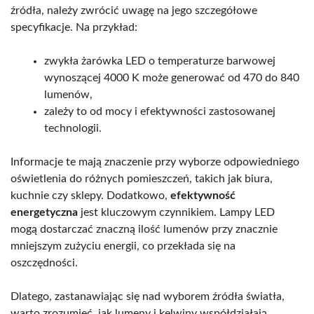
źródła, należy zwrócić uwagę na jego szczegółowe
specyfikacje. Na przykład:
zwykła żarówka LED o temperaturze barwowej
wynoszącej 4000 K może generować od 470 do 840
lumenów,
zależy to od mocy i efektywności zastosowanej
technologii.
Informacje te mają znaczenie przy wyborze odpowiedniego
oświetlenia do różnych pomieszczeń, takich jak biura,
kuchnie czy sklepy. Dodatkowo,
efektywność
energetyczna
jest kluczowym czynnikiem. Lampy LED
mogą dostarczać znaczną ilość lumenów przy znacznie
mniejszym zużyciu energii, co przekłada się na
oszczędności.
Dlatego, zastanawiając się nad wyborem źródła światła,
warto zrozumieć, jak lumeny i kelwiny współdziałają,