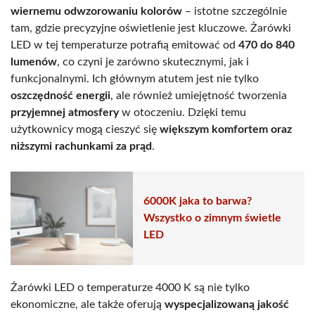
wiernemu odwzorowaniu kolorów
– istotne szczególnie
tam, gdzie precyzyjne oświetlenie jest kluczowe. Żarówki
LED w tej temperaturze potrafią emitować od
470 do 840
lumenów
, co czyni je zarówno skutecznymi, jak i
funkcjonalnymi. Ich głównym atutem jest nie tylko
oszczędność energii
, ale również umiejętność tworzenia
przyjemnej atmosfery
w otoczeniu. Dzięki temu
użytkownicy mogą cieszyć się
większym komfortem oraz
niższymi rachunkami za prąd
.
6000K jaka to barwa?
Wszystko o zimnym świetle
LED
Żarówki LED o temperaturze 4000 K są nie tylko
ekonomiczne, ale także oferują
wyspecjalizowaną jakość