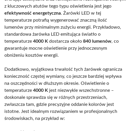
z kluczowych atutów tego typu oświetlenia jest jego
efektywność energetyczna
. Żarówki LED w tej
temperaturze potrafią wygenerować znaczną ilość
lumenów przy minimalnym zużyciu energii. Przykładowo,
standardowa żarówka LED emitująca światło o
temperaturze
4000 K
dostarcza około
840 lumenów
, co
gwarantuje mocne oświetlenie przy jednoczesnym
obniżeniu kosztów energii.
Dodatkowo, wyjątkowa trwałość tych żarówek ogranicza
konieczność częstej wymiany, co jeszcze bardziej wpływa
na oszczędności w dłuższym okresie. Oświetlenie o
temperaturze
4000 K
jest niezwykle wszechstronne –
doskonale sprawdza się w różnych przestrzeniach,
zwłaszcza tam, gdzie precyzyjne oddanie kolorów jest
istotne. Jest idealnym rozwiązaniem w profesjonalnych
środowiskach, na przykład w: