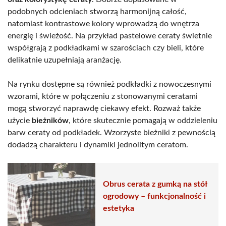
podobnych odcieniach stworzą harmonijną całość,
natomiast kontrastowe kolory wprowadzą do wnętrza
energię i świeżość. Na przykład pastelowe ceraty świetnie
współgrają z podkładkami w szarościach czy bieli, które
delikatnie uzupełniają aranżację.
Na rynku dostępne są również podkładki z nowoczesnymi
wzorami, które w połączeniu z stonowanymi ceratami
mogą stworzyć naprawdę ciekawy efekt. Rozważ także
użycie
bieżników
, które skutecznie pomagają w oddzieleniu
barw ceraty od podkładek. Wzorzyste bieżniki z pewnością
dodadzą charakteru i dynamiki jednolitym ceratom.
Obrus cerata z gumką na stół
ogrodowy – funkcjonalność i
estetyka