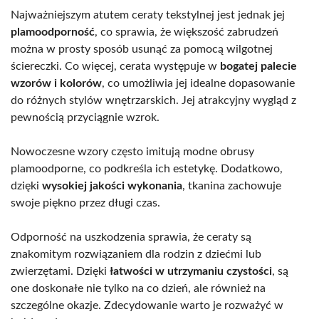
Najważniejszym atutem ceraty tekstylnej jest jednak jej
plamoodporność
, co sprawia, że większość zabrudzeń
można w prosty sposób usunąć za pomocą wilgotnej
ściereczki. Co więcej, cerata występuje w
bogatej palecie
wzorów i kolorów
, co umożliwia jej idealne dopasowanie
do różnych stylów wnętrzarskich. Jej atrakcyjny wygląd z
pewnością przyciągnie wzrok.
Nowoczesne wzory często imitują modne obrusy
plamoodporne, co podkreśla ich estetykę. Dodatkowo,
dzięki
wysokiej jakości wykonania
, tkanina zachowuje
swoje piękno przez długi czas.
Odporność na uszkodzenia sprawia, że ceraty są
znakomitym rozwiązaniem dla rodzin z dziećmi lub
zwierzętami. Dzięki
łatwości w utrzymaniu czystości
, są
one doskonałe nie tylko na co dzień, ale również na
szczególne okazje. Zdecydowanie warto je rozważyć w