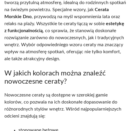
tworzą przytulną atmosferę, idealną do rodzinnych spotkań
na świeżym powietrzu. Specjalne wzory, jak
Cerata
Morskie Dno
, przywodzą na myśl wspomnienia lata oraz
relaks na plaży. Wszystkie te ceraty łączą w sobie
estetykę
z funkcjonalnością
, co sprawia, że stanowią doskonałe
rozwiązanie zarówno do nowoczesnych, jak i tradycyjnych
wnętrz. Wybór odpowiedniego wzoru ceraty ma znaczący
wpływ na atmosferę spotkań, oferując nie tylko komfort,
ale także atrakcyjny design.
W jakich kolorach można znaleźć
nowoczesne ceraty?
Nowoczesne ceraty są dostępne w szerokiej gamie
kolorów, co pozwala na ich doskonałe dopasowanie do
różnorodnych stylów wnętrz. Wśród najpopularniejszych
odcieni znajdują się:
stonowane beżowe,