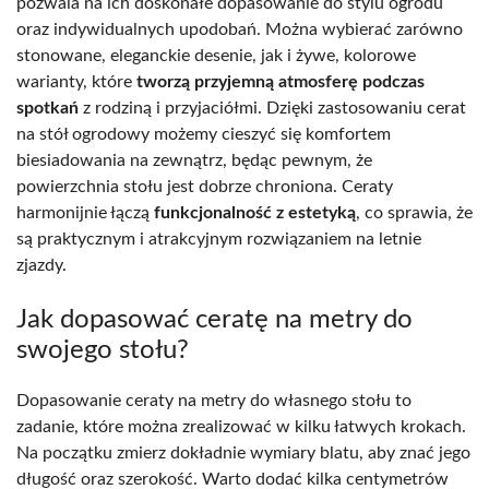
pozwala na ich doskonałe dopasowanie do stylu ogrodu
oraz indywidualnych upodobań. Można wybierać zarówno
stonowane, eleganckie desenie, jak i żywe, kolorowe
warianty, które
tworzą przyjemną atmosferę podczas
spotkań
z rodziną i przyjaciółmi. Dzięki zastosowaniu cerat
na stół ogrodowy możemy cieszyć się komfortem
biesiadowania na zewnątrz, będąc pewnym, że
powierzchnia stołu jest dobrze chroniona. Ceraty
harmonijnie łączą
funkcjonalność z estetyką
, co sprawia, że
są praktycznym i atrakcyjnym rozwiązaniem na letnie
zjazdy.
Jak dopasować ceratę na metry do
swojego stołu?
Dopasowanie ceraty na metry do własnego stołu to
zadanie, które można zrealizować w kilku łatwych krokach.
Na początku zmierz dokładnie wymiary blatu, aby znać jego
długość oraz szerokość. Warto dodać kilka centymetrów