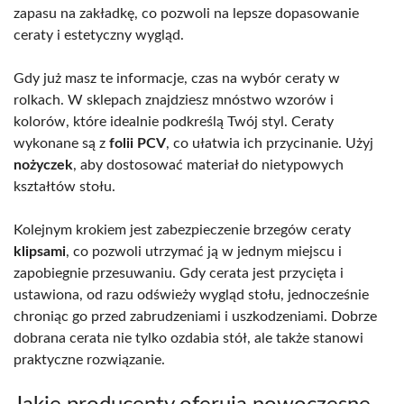
zapasu na zakładkę, co pozwoli na lepsze dopasowanie
ceraty i estetyczny wygląd.
Gdy już masz te informacje, czas na wybór ceraty w
rolkach. W sklepach znajdziesz mnóstwo wzorów i
kolorów, które idealnie podkreślą Twój styl. Ceraty
wykonane są z
folii PCV
, co ułatwia ich przycinanie. Użyj
nożyczek
, aby dostosować materiał do nietypowych
kształtów stołu.
Kolejnym krokiem jest zabezpieczenie brzegów ceraty
klipsami
, co pozwoli utrzymać ją w jednym miejscu i
zapobiegnie przesuwaniu. Gdy cerata jest przycięta i
ustawiona, od razu odświeży wygląd stołu, jednocześnie
chroniąc go przed zabrudzeniami i uszkodzeniami. Dobrze
dobrana cerata nie tylko ozdabia stół, ale także stanowi
praktyczne rozwiązanie.