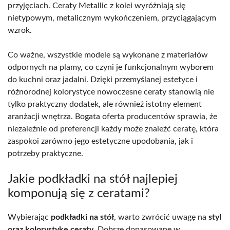
przyjęciach. Ceraty Metallic z kolei wyróżniają się
nietypowym, metalicznym wykończeniem, przyciągającym
wzrok.
Co ważne, wszystkie modele są wykonane z materiałów
odpornych na plamy, co czyni je funkcjonalnym wyborem
do kuchni oraz jadalni. Dzięki przemyślanej estetyce i
różnorodnej kolorystyce nowoczesne ceraty stanowią nie
tylko praktyczny dodatek, ale również istotny element
aranżacji wnętrza. Bogata oferta producentów sprawia, że
niezależnie od preferencji każdy może znaleźć ceratę, która
zaspokoi zarówno jego estetyczne upodobania, jak i
potrzeby praktyczne.
Jakie podkładki na stół najlepiej
komponują się z ceratami?
Wybierając
podkładki na stół
, warto zwrócić uwagę na
styl
oraz kolorystykę ceraty
. Dobrze dopasowane w