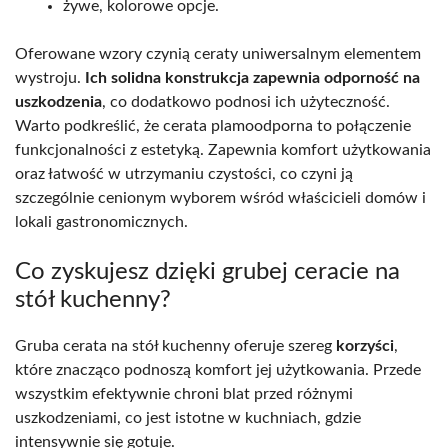
żywe, kolorowe opcje.
Oferowane wzory czynią ceraty uniwersalnym elementem
wystroju.
Ich solidna konstrukcja zapewnia odporność na
uszkodzenia
, co dodatkowo podnosi ich użyteczność.
Warto podkreślić, że cerata plamoodporna to połączenie
funkcjonalności z estetyką. Zapewnia komfort użytkowania
oraz łatwość w utrzymaniu czystości, co czyni ją
szczególnie cenionym wyborem wśród właścicieli domów i
lokali gastronomicznych.
Co zyskujesz dzięki grubej ceracie na
stół kuchenny?
Gruba cerata na stół kuchenny oferuje szereg
korzyści
,
które znacząco podnoszą komfort jej użytkowania. Przede
wszystkim efektywnie chroni blat przed różnymi
uszkodzeniami, co jest istotne w kuchniach, gdzie
intensywnie się gotuje.