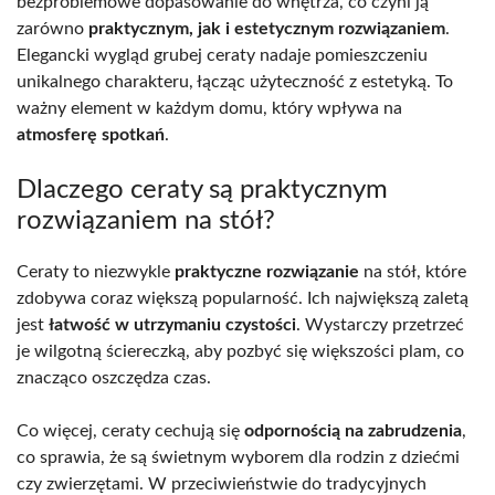
bezproblemowe dopasowanie do wnętrza, co czyni ją
zarówno
praktycznym, jak i estetycznym rozwiązaniem
.
Elegancki wygląd grubej ceraty nadaje pomieszczeniu
unikalnego charakteru, łącząc użyteczność z estetyką. To
ważny element w każdym domu, który wpływa na
atmosferę spotkań
.
Dlaczego ceraty są praktycznym
rozwiązaniem na stół?
Ceraty to niezwykle
praktyczne rozwiązanie
na stół, które
zdobywa coraz większą popularność. Ich największą zaletą
jest
łatwość w utrzymaniu czystości
. Wystarczy przetrzeć
je wilgotną ściereczką, aby pozbyć się większości plam, co
znacząco oszczędza czas.
Co więcej, ceraty cechują się
odpornością na zabrudzenia
,
co sprawia, że są świetnym wyborem dla rodzin z dziećmi
czy zwierzętami. W przeciwieństwie do tradycyjnych