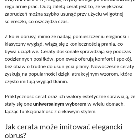
regularnie prać. Dużą zaletą cerat jest to, że większość
zabrudzeń można szybko usunąć przy użyciu wilgotnej
ściereczki, co oszczędza czas.
Z kolei obrusy, mimo że nadają pomieszczeniu elegancki i
klasyczny wygląd, wiążą się z koniecznością prania, co
bywa uciążliwe. Ceraty doskonale sprawdzają się podczas
codziennych posiłków, ponieważ oferują komfort i spokój,
bez obaw o trudne do usunięcia plamy. Nowoczesne ceraty
zyskują na popularności dzięki atrakcyjnym wzorom, które
często imitują wygląd tkanin.
Praktyczność cerat oraz ich walory estetyczne sprawiają, że
stały się one
uniwersalnym wyborem
w wielu domach,
łącząc funkcjonalność z ciekawym stylem.
Jak cerata może imitować elegancki
obrus?