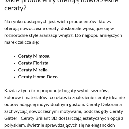
Jakie producenty oferują nowoczesne
ceraty?
Na rynku dostępnych jest wielu producentów, którzy
oferują nowoczesne ceraty, doskonale wpisujące się w
różnorodne style aranżacji wnętrz. Do najpopularniejszych
marek zalicza się:
Ceraty Mimosa
,
Ceraty Florista
,
Ceraty Mirella
,
Ceraty Home Deco
.
Każda z tych firm proponuje bogaty wybór wzorów,
kolorów i materiałów, co ułatwia znalezienie ceraty idealnie
odpowiadającej indywidualnym gustom. Ceraty Dekorama
zachwycają nowoczesnymi motywami, podczas gdy Ceraty
Glitter i Ceraty Brillant 3D dostarczają estetycznych opcji z
połyskiem, świetnie sprawdzających się na eleganckich