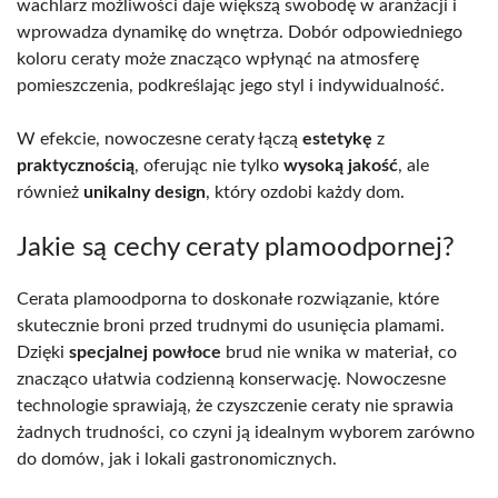
wachlarz możliwości daje większą swobodę w aranżacji i
wprowadza dynamikę do wnętrza. Dobór odpowiedniego
koloru ceraty może znacząco wpłynąć na atmosferę
pomieszczenia, podkreślając jego styl i indywidualność.
W efekcie, nowoczesne ceraty łączą
estetykę
z
praktycznością
, oferując nie tylko
wysoką jakość
, ale
również
unikalny design
, który ozdobi każdy dom.
Jakie są cechy ceraty plamoodpornej?
Cerata plamoodporna to doskonałe rozwiązanie, które
skutecznie broni przed trudnymi do usunięcia plamami.
Dzięki
specjalnej powłoce
brud nie wnika w materiał, co
znacząco ułatwia codzienną konserwację. Nowoczesne
technologie sprawiają, że czyszczenie ceraty nie sprawia
żadnych trudności, co czyni ją idealnym wyborem zarówno
do domów, jak i lokali gastronomicznych.