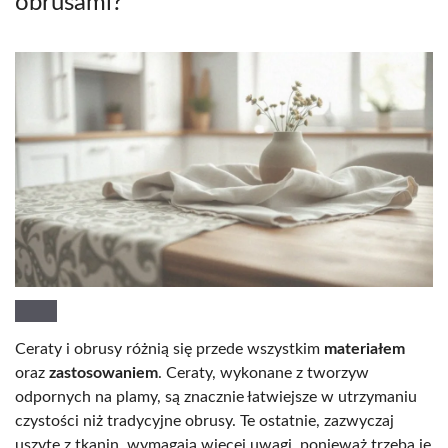
obrusami?
Ceraty i obrusy różnią się przede wszystkim
materiałem
oraz
zastosowaniem
. Ceraty, wykonane z tworzyw
odpornych na plamy, są znacznie łatwiejsze w utrzymaniu
czystości niż tradycyjne obrusy. Te ostatnie, zazwyczaj
uszyte z tkanin, wymagają więcej uwagi, ponieważ trzeba je