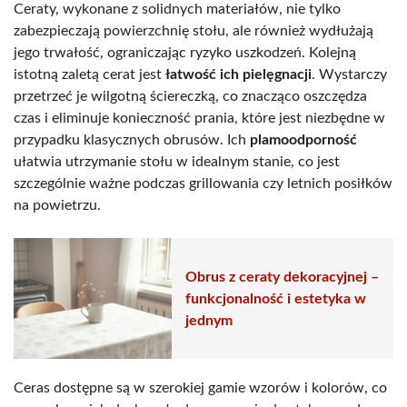
Ceraty, wykonane z solidnych materiałów, nie tylko
zabezpieczają powierzchnię stołu, ale również wydłużają
jego trwałość, ograniczając ryzyko uszkodzeń. Kolejną
istotną zaletą cerat jest
łatwość ich pielęgnacji
. Wystarczy
przetrzeć je wilgotną ściereczką, co znacząco oszczędza
czas i eliminuje konieczność prania, które jest niezbędne w
przypadku klasycznych obrusów. Ich
plamoodporność
ułatwia utrzymanie stołu w idealnym stanie, co jest
szczególnie ważne podczas grillowania czy letnich posiłków
na powietrzu.
Obrus z ceraty dekoracyjnej –
funkcjonalność i estetyka w
jednym
Ceras dostępne są w szerokiej gamie wzorów i kolorów, co