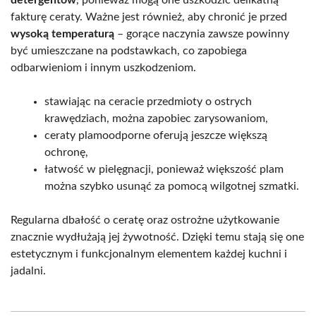
fakturę ceraty. Ważne jest również, aby chronić je przed
wysoką temperaturą
– gorące naczynia zawsze powinny
być umieszczane na podstawkach, co zapobiega
odbarwieniom i innym uszkodzeniom.
stawiając na ceracie przedmioty o ostrych
krawędziach, można zapobiec zarysowaniom,
ceraty plamoodporne oferują jeszcze większą
ochronę,
łatwość w pielęgnacji, ponieważ większość plam
można szybko usunąć za pomocą wilgotnej szmatki.
Regularna dbałość o ceratę oraz ostrożne użytkowanie
znacznie wydłużają jej żywotność. Dzięki temu stają się one
estetycznym i funkcjonalnym elementem każdej kuchni i
jadalni.