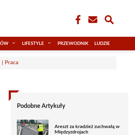
CÓW
LIFESTYLE
PRZEWODNIK
LUDZIE
 | Praca
Podobne Artykuły
Areszt za kradzież zuchwałą w
Międzyzdrojach