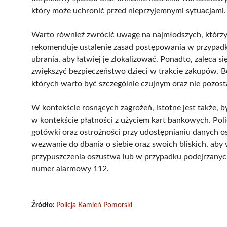
który może uchronić przed nieprzyjemnymi sytuacjami.
Warto również zwrócić uwagę na najmłodszych, którzy 
rekomenduje ustalenie zasad postępowania w przypadku
ubrania, aby łatwiej je zlokalizować. Ponadto, zaleca 
zwiększyć bezpieczeństwo dzieci w trakcie zakupów. 
których warto być szczególnie czujnym oraz nie pozo
W kontekście rosnących zagrożeń, istotne jest także, 
w kontekście płatności z użyciem kart bankowych. Pol
gotówki oraz ostrożności przy udostępnianiu danych 
wezwanie do dbania o siebie oraz swoich bliskich, aby
przypuszczenia oszustwa lub w przypadku podejrzanych 
numer alarmowy 112.
Źródło:
Policja Kamień Pomorski