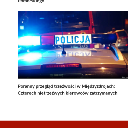
Pomorskiego
Poranny przegląd trzeźwości w Międzyzdrojach:
Czterech nietrzeźwych kierowców zatrzymanych