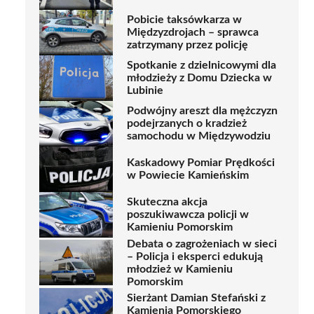
Pobicie taksówkarza w
Międzyzdrojach – sprawca
zatrzymany przez policję
Spotkanie z dzielnicowymi dla
młodzieży z Domu Dziecka w
Lubinie
Podwójny areszt dla mężczyzn
podejrzanych o kradzież
samochodu w Międzywodziu
Kaskadowy Pomiar Prędkości
w Powiecie Kamieńskim
Skuteczna akcja
poszukiwawcza policji w
Kamieniu Pomorskim
Debata o zagrożeniach w sieci
– Policja i eksperci edukują
młodzież w Kamieniu
Pomorskim
Sierżant Damian Stefański z
Kamienia Pomorskiego