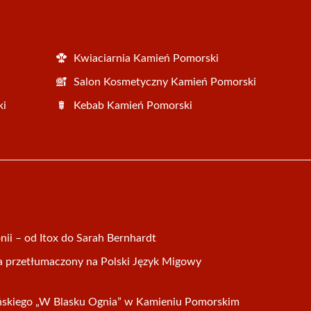
Kwiaciarnia Kamień Pomorski
Salon Kosmetyczny Kamień Pomorski
ki
Kebab Kamień Pomorski
ii – od Itox do Sarah Bernhardt
a przetłumaczony na Polski Język Migowy
ańskiego „W Blasku Ognia” w Kamieniu Pomorskim