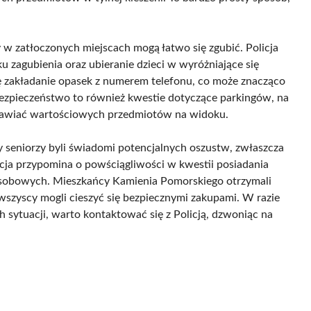
w zatłoczonych miejscach mogą łatwo się zgubić. Policja
 zagubienia oraz ubieranie dzieci w wyróżniające się
się zakładanie opasek z numerem telefonu, co może znacząco
Bezpieczeństwo to również kwestie dotyczące parkingów, na
stawiać wartościowych przedmiotów na widoku.
by seniorzy byli świadomi potencjalnych oszustw, zwłaszcza
icja przypomina o powściągliwości w kwestii posiadania
osobowych. Mieszkańcy Kamienia Pomorskiego otrzymali
 wszyscy mogli cieszyć się bezpiecznymi zakupami. W razie
sytuacji, warto kontaktować się z Policją, dzwoniąc na