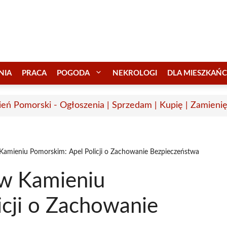
NIA
PRACA
POGODA
NEKROLOGI
DLA MIESZKAŃ
eń Pomorski - Ogłoszenia | Sprzedam | Kupię | Zamienię
Kamieniu Pomorskim: Apel Policji o Zachowanie Bezpieczeństwa
 w Kamieniu
icji o Zachowanie