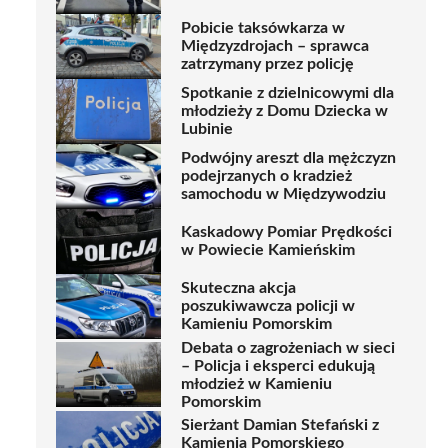
Pobicie taksówkarza w
Międzyzdrojach – sprawca
zatrzymany przez policję
Spotkanie z dzielnicowymi dla
młodzieży z Domu Dziecka w
Lubinie
Podwójny areszt dla mężczyzn
podejrzanych o kradzież
samochodu w Międzywodziu
Kaskadowy Pomiar Prędkości
w Powiecie Kamieńskim
Skuteczna akcja
poszukiwawcza policji w
Kamieniu Pomorskim
Debata o zagrożeniach w sieci
– Policja i eksperci edukują
młodzież w Kamieniu
Pomorskim
Sierżant Damian Stefański z
Kamienia Pomorskiego