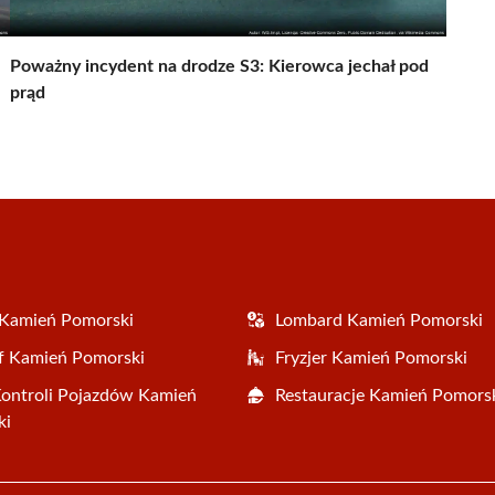
Poważny incydent na drodze S3: Kierowca jechał pod
prąd
 Kamień Pomorski
Lombard Kamień Pomorski
f Kamień Pomorski
Fryzjer Kamień Pomorski
Kontroli Pojazdów Kamień
Restauracje Kamień Pomors
ki