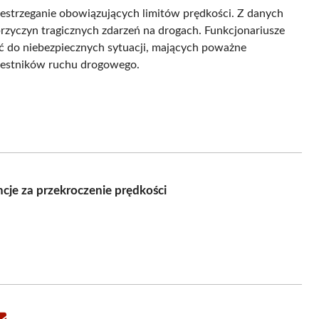
zestrzeganie obowiązujących limitów prędkości. Z danych
rzyczyn tragicznych zdarzeń na drogach. Funkcjonariusze
ć do niebezpiecznych sytuacji, mających poważne
zestników ruchu drogowego.
je za przekroczenie prędkości