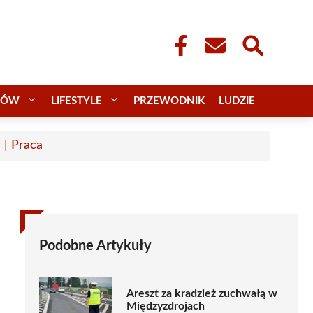
CÓW
LIFESTYLE
PRZEWODNIK
LUDZIE
 | Praca
Podobne Artykuły
Areszt za kradzież zuchwałą w
Międzyzdrojach