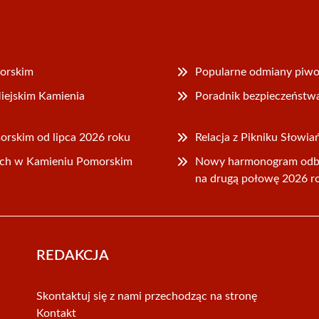
morskim
Popularne odmiany piwon
iejskim Kamienia
Poradnik bezpieczeństw
rskim od lipca 2026 roku
Relacja z Pikniku Słowi
ch w Kamieniu Pomorskim
Nowy harmonogram odb
na drugą połowę 2026 r
REDAKCJA
Skontaktuj się z nami przechodząc na stronę
Kontakt