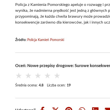
Policja z Kamienia Pomorskiego apeluje o rozwagę i pr
wynika, że nadmierna prędkość jest jedną z głównych p
przypominają, że każda chwila brawury może prowadzi
konsekwencje zarówno dla kierowców, jak i innych uc
Źródło:
Policja Kamień Pomorski
Oceń: Nowe przepisy drogowe: Surowe konsekwenc
★
★
★
★
★
Średnia ocena:
4.8
Liczba ocen:
19