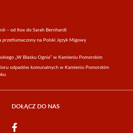
ii – od Itox do Sarah Bernhardt
a przetłumaczony na Polski Język Migowy
ańskiego „W Blasku Ognia” w Kamieniu Pomorskim
ioru odpadów komunalnych w Kamieniu Pomorskim
oku
DOŁĄCZ DO NAS