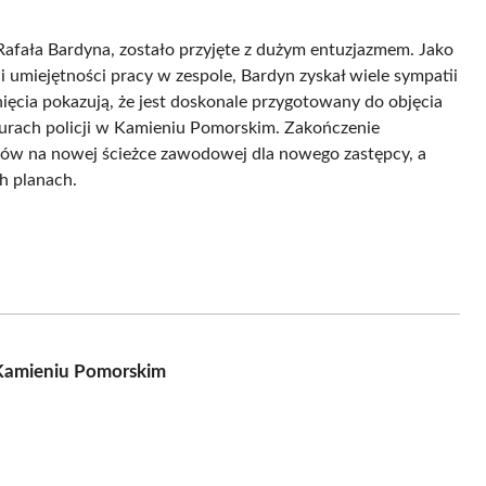
fała Bardyna, zostało przyjęte z dużym entuzjazmem. Jako
i umiejętności pracy w zespole, Bardyn zyskał wiele sympatii
cia pokazują, że jest doskonale przygotowany do objęcia
turach policji w Kamieniu Pomorskim. Zakończenie
esów na nowej ścieżce zawodowej dla nowego zastępcy, a
h planach.
 Kamieniu Pomorskim