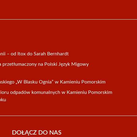
ii – od Itox do Sarah Bernhardt
a przetłumaczony na Polski Język Migowy
ańskiego „W Blasku Ognia” w Kamieniu Pomorskim
ioru odpadów komunalnych w Kamieniu Pomorskim
oku
DOŁĄCZ DO NAS