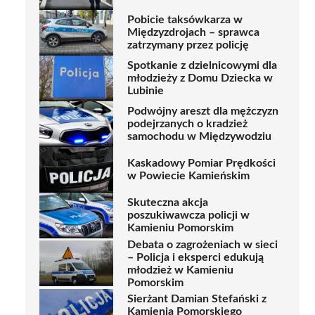
Pobicie taksówkarza w
Międzyzdrojach – sprawca
zatrzymany przez policję
Spotkanie z dzielnicowymi dla
młodzieży z Domu Dziecka w
Lubinie
Podwójny areszt dla mężczyzn
podejrzanych o kradzież
samochodu w Międzywodziu
Kaskadowy Pomiar Prędkości
w Powiecie Kamieńskim
Skuteczna akcja
poszukiwawcza policji w
Kamieniu Pomorskim
Debata o zagrożeniach w sieci
– Policja i eksperci edukują
młodzież w Kamieniu
Pomorskim
Sierżant Damian Stefański z
Kamienia Pomorskiego