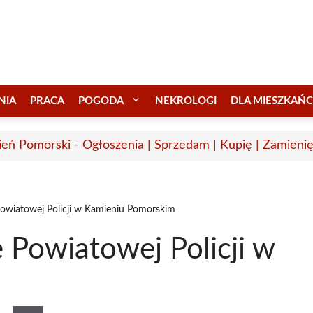
NIA
PRACA
POGODA
NEKROLOGI
DLA MIESZKAŃ
eń Pomorski - Ogłoszenia | Sprzedam | Kupię | Zamienię
wiatowej Policji w Kamieniu Pomorskim
Powiatowej Policji w
m