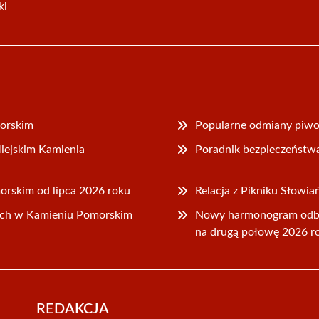
ki
morskim
Popularne odmiany piwon
iejskim Kamienia
Poradnik bezpieczeństw
rskim od lipca 2026 roku
Relacja z Pikniku Słowi
ch w Kamieniu Pomorskim
Nowy harmonogram odb
na drugą połowę 2026 r
REDAKCJA