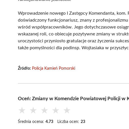
Wprowadzenie nowego I Zastępcy Komendanta, kom. Ra
doświadczony funkcjonariusz, znany z profesjonalizmu 
wśród współpracowników. Jego dotychczasowe osiągnię
wskazanej roli, co obiecuje pozytywne zmiany w struk
uroczystości przyniosło gratulacje oraz życzenia sukc
także pomyślności dla podinsp. Wojtasiaka w przyszłyc
Źródło:
Policja Kamień Pomorski
Oceń: Zmiany w Komendzie Powiatowej Policji w
★
★
★
★
★
Średnia ocena:
4.73
Liczba ocen:
23