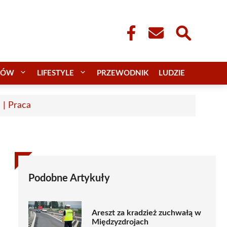
CÓW
LIFESTYLE
PRZEWODNIK
LUDZIE
 | Praca
Podobne Artykuły
Areszt za kradzież zuchwałą w
Międzyzdrojach