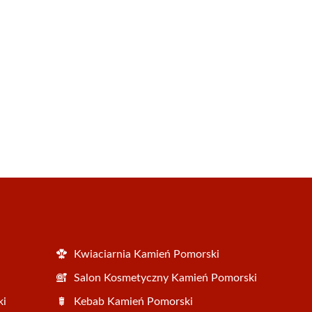
Kwiaciarnia Kamień Pomorski
Salon Kosmetyczny Kamień Pomorski
ki
Kebab Kamień Pomorski