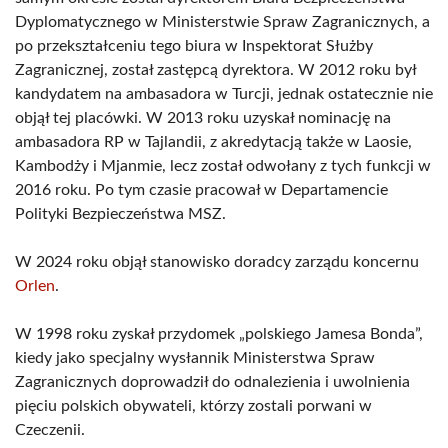
Dyplomatycznego w Ministerstwie Spraw Zagranicznych, a
po przekształceniu tego biura w Inspektorat Służby
Zagranicznej, został zastępcą dyrektora. W 2012 roku był
kandydatem na ambasadora w Turcji, jednak ostatecznie nie
objął tej placówki. W 2013 roku uzyskał nominację na
ambasadora RP w Tajlandii, z akredytacją także w Laosie,
Kambodży i Mjanmie, lecz został odwołany z tych funkcji w
2016 roku. Po tym czasie pracował w Departamencie
Polityki Bezpieczeństwa MSZ.
W 2024 roku objął stanowisko doradcy zarządu koncernu
Orlen
.
W 1998 roku zyskał przydomek „polskiego Jamesa Bonda”,
kiedy jako specjalny wysłannik Ministerstwa Spraw
Zagranicznych doprowadził do odnalezienia i uwolnienia
pięciu polskich obywateli, którzy zostali porwani w
Czeczenii.