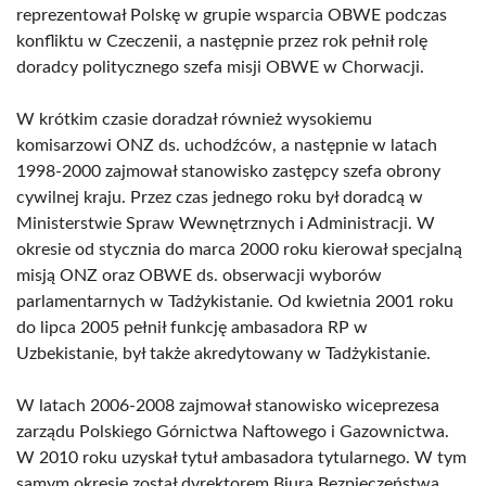
reprezentował Polskę w grupie wsparcia OBWE podczas
konfliktu w Czeczenii, a następnie przez rok pełnił rolę
doradcy politycznego szefa misji OBWE w Chorwacji.
W krótkim czasie doradzał również wysokiemu
komisarzowi ONZ ds. uchodźców, a następnie w latach
1998-2000 zajmował stanowisko zastępcy szefa obrony
cywilnej kraju. Przez czas jednego roku był doradcą w
Ministerstwie Spraw Wewnętrznych i Administracji. W
okresie od stycznia do marca 2000 roku kierował specjalną
misją ONZ oraz OBWE ds. obserwacji wyborów
parlamentarnych w Tadżykistanie. Od kwietnia 2001 roku
do lipca 2005 pełnił funkcję ambasadora RP w
Uzbekistanie, był także akredytowany w Tadżykistanie.
W latach 2006-2008 zajmował stanowisko wiceprezesa
zarządu Polskiego Górnictwa Naftowego i Gazownictwa.
W 2010 roku uzyskał tytuł ambasadora tytularnego. W tym
samym okresie został dyrektorem Biura Bezpieczeństwa