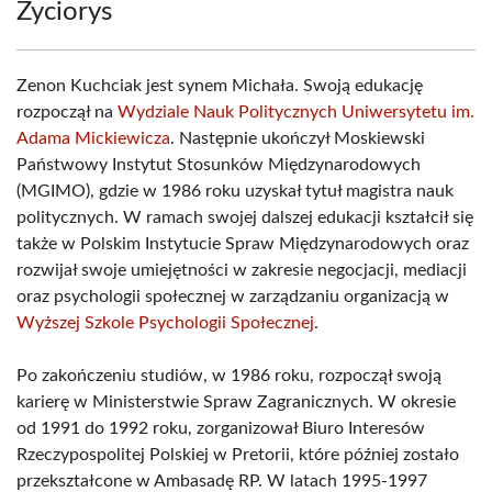
Życiorys
Zenon Kuchciak jest synem Michała. Swoją edukację
rozpoczął na
Wydziale Nauk Politycznych Uniwersytetu im.
Adama Mickiewicza
. Następnie ukończył Moskiewski
Państwowy Instytut Stosunków Międzynarodowych
(MGIMO), gdzie w 1986 roku uzyskał tytuł magistra nauk
politycznych. W ramach swojej dalszej edukacji kształcił się
także w Polskim Instytucie Spraw Międzynarodowych oraz
rozwijał swoje umiejętności w zakresie negocjacji, mediacji
oraz psychologii społecznej w zarządzaniu organizacją w
Wyższej Szkole Psychologii Społecznej
.
Po zakończeniu studiów, w 1986 roku, rozpoczął swoją
karierę w Ministerstwie Spraw Zagranicznych. W okresie
od 1991 do 1992 roku, zorganizował Biuro Interesów
Rzeczypospolitej Polskiej w Pretorii, które później zostało
przekształcone w Ambasadę RP. W latach 1995-1997