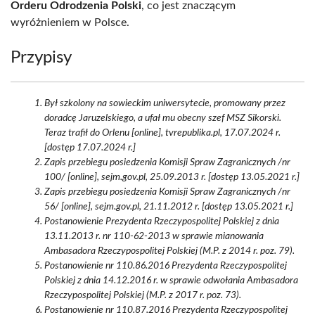
Orderu Odrodzenia Polski
, co jest znaczącym
wyróżnieniem w Polsce.
Przypisy
Był szkolony na sowieckim uniwersytecie, promowany przez
doradcę Jaruzelskiego, a ufał mu obecny szef MSZ Sikorski.
Teraz trafił do Orlenu [online], tvrepublika.pl, 17.07.2024 r.
[dostęp 17.07.2024 r.]
Zapis przebiegu posiedzenia Komisji Spraw Zagranicznych /nr
100/ [online], sejm.gov.pl, 25.09.2013 r. [dostęp 13.05.2021 r.]
Zapis przebiegu posiedzenia Komisji Spraw Zagranicznych /nr
56/ [online], sejm.gov.pl, 21.11.2012 r. [dostęp 13.05.2021 r.]
Postanowienie Prezydenta Rzeczypospolitej Polskiej z dnia
13.11.2013 r. nr 110-62-2013 w sprawie mianowania
Ambasadora Rzeczypospolitej Polskiej (M.P. z 2014 r. poz. 79).
Postanowienie nr 110.86.2016 Prezydenta Rzeczypospolitej
Polskiej z dnia 14.12.2016 r. w sprawie odwołania Ambasadora
Rzeczypospolitej Polskiej (M.P. z 2017 r. poz. 73).
Postanowienie nr 110.87.2016 Prezydenta Rzeczypospolitej