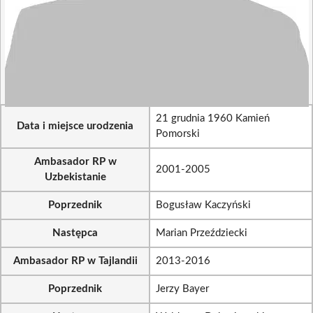
21 grudnia 1960 Kamień
Data i miejsce urodzenia
Pomorski
Ambasador RP w
2001-2005
Uzbekistanie
Poprzednik
Bogusław Kaczyński
Następca
Marian Przeździecki
Ambasador RP w Tajlandii
2013-2016
Poprzednik
Jerzy Bayer