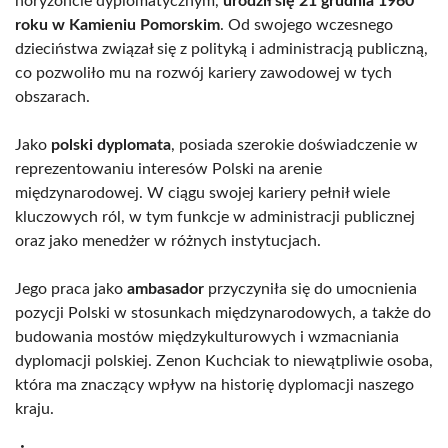
horyzoncie dyplomatycznym,
urodził się 21 grudnia 1960
roku w Kamieniu Pomorskim
. Od swojego wczesnego
dzieciństwa związał się z polityką i administracją publiczną,
co pozwoliło mu na rozwój kariery zawodowej w tych
obszarach.
Jako
polski dyplomata
, posiada szerokie doświadczenie w
reprezentowaniu interesów Polski na arenie
międzynarodowej. W ciągu swojej kariery pełnił wiele
kluczowych ról, w tym funkcje w administracji publicznej
oraz jako menedżer w różnych instytucjach.
Jego praca jako
ambasador
przyczyniła się do umocnienia
pozycji Polski w stosunkach międzynarodowych, a także do
budowania mostów międzykulturowych i wzmacniania
dyplomacji polskiej. Zenon Kuchciak to niewątpliwie osoba,
która ma znaczący wpływ na historię dyplomacji naszego
kraju.