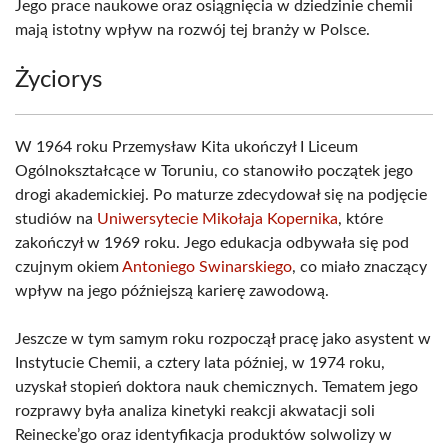
Jego prace naukowe oraz osiągnięcia w dziedzinie chemii
mają istotny wpływ na rozwój tej branży w Polsce.
Życiorys
W 1964 roku Przemysław Kita ukończył I Liceum
Ogólnokształcące w Toruniu, co stanowiło początek jego
drogi akademickiej. Po maturze zdecydował się na podjęcie
studiów na
Uniwersytecie Mikołaja Kopernika
, które
zakończył w 1969 roku. Jego edukacja odbywała się pod
czujnym okiem
Antoniego Swinarskiego
, co miało znaczący
wpływ na jego późniejszą karierę zawodową.
Jeszcze w tym samym roku rozpoczął pracę jako asystent w
Instytucie Chemii, a cztery lata później, w 1974 roku,
uzyskał stopień doktora nauk chemicznych. Tematem jego
rozprawy była analiza kinetyki reakcji akwatacji soli
Reinecke’go oraz identyfikacja produktów solwolizy w