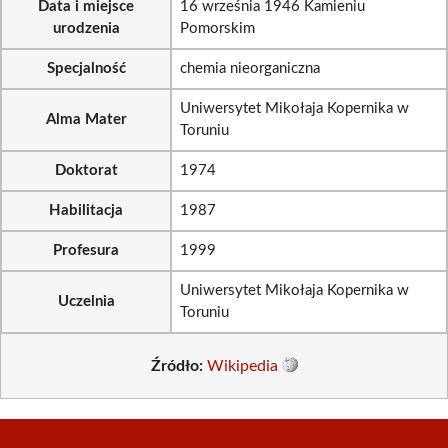
Data i miejsce
16 września 1946 Kamieniu
urodzenia
Pomorskim
Specjalność
chemia nieorganiczna
Uniwersytet Mikołaja Kopernika w
Alma Mater
Toruniu
Doktorat
1974
Habilitacja
1987
Profesura
1999
Uniwersytet Mikołaja Kopernika w
Uczelnia
Toruniu
Źródło:
Wikipedia