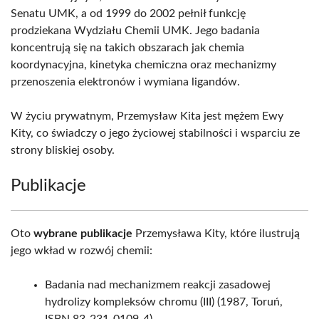
Senatu UMK, a od 1999 do 2002 pełnił funkcję
prodziekana Wydziału Chemii UMK. Jego badania
koncentrują się na takich obszarach jak chemia
koordynacyjna, kinetyka chemiczna oraz mechanizmy
przenoszenia elektronów i wymiana ligandów.
W życiu prywatnym, Przemysław Kita jest mężem Ewy
Kity, co świadczy o jego życiowej stabilności i wsparciu ze
strony bliskiej osoby.
Publikacje
Oto
wybrane publikacje
Przemysława Kity, które ilustrują
jego wkład w rozwój chemii:
Badania nad mechanizmem reakcji zasadowej
hydrolizy kompleksów chromu (III) (1987, Toruń,